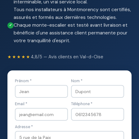
interminable, un vrai service local.
Tous nos installateurs à Montmorency sont certifiés,
assurés et formés aux dernières technologies.
Chaque monte-escalier est testé avant livraison et
bénéficie d'une assistance client permanente pour
votre tranquillité d'esprit.
★★★★★
4,8/5 — Avis clients en Val-d-Oise
Prénom *
Nom *
Email *
Téléphone *
Adresse *