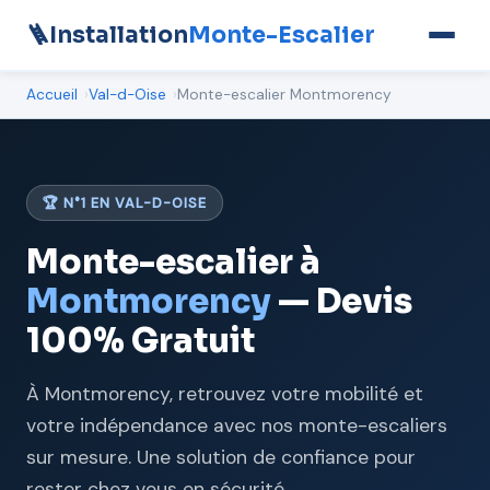
🪜
Installation
Monte-Escalier
Accueil
Val-d-Oise
Monte-escalier Montmorency
🏆 N°1 EN VAL-D-OISE
Monte-escalier à
Montmorency
— Devis
100% Gratuit
À Montmorency, retrouvez votre mobilité et
votre indépendance avec nos monte-escaliers
sur mesure. Une solution de confiance pour
rester chez vous en sécurité.