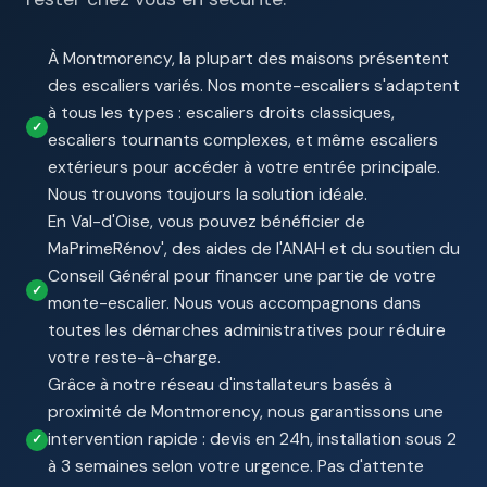
À Montmorency, la plupart des maisons présentent
des escaliers variés. Nos monte-escaliers s'adaptent
à tous les types : escaliers droits classiques,
escaliers tournants complexes, et même escaliers
extérieurs pour accéder à votre entrée principale.
Nous trouvons toujours la solution idéale.
En Val-d'Oise, vous pouvez bénéficier de
MaPrimeRénov', des aides de l'ANAH et du soutien du
Conseil Général pour financer une partie de votre
monte-escalier. Nous vous accompagnons dans
toutes les démarches administratives pour réduire
votre reste-à-charge.
Grâce à notre réseau d'installateurs basés à
proximité de Montmorency, nous garantissons une
intervention rapide : devis en 24h, installation sous 2
à 3 semaines selon votre urgence. Pas d'attente