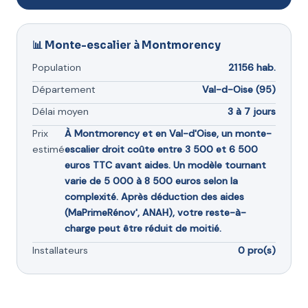
📊 Monte-escalier à Montmorency
Population
21 156 hab.
Département
Val-d-Oise (95)
Délai moyen
3 à 7 jours
Prix
À Montmorency et en Val-d'Oise, un monte-
estimé
escalier droit coûte entre 3 500 et 6 500
euros TTC avant aides. Un modèle tournant
varie de 5 000 à 8 500 euros selon la
complexité. Après déduction des aides
(MaPrimeRénov', ANAH), votre reste-à-
charge peut être réduit de moitié.
Installateurs
0 pro(s)