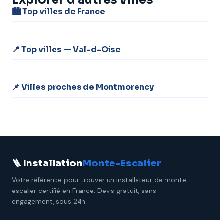
Explorer d'autres villes
🏙️ Top villes de France
📍 Top villes — Val-d-Oise
📌 Villes proches de Montmorency
🪜 Installation
Monte-Escalier
Votre référence pour trouver un installateur de monte-
escalier certifié en France. Devis gratuit, sans
engagement, sous 24h.