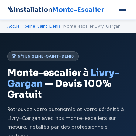
🪜
Installation
Monte-Escalier
Accueil
Seine-Saint-Denis
Monte-escalier Livry-Gargan
🏆 N°1 EN SEINE-SAINT-DENIS
Monte-escalier à
Livry-
Gargan
— Devis 100%
Gratuit
Retrouvez votre autonomie et votre sérénité à
Livry-Gargan avec nos monte-escaliers sur
mesure, installés par des professionnels
certifiés.