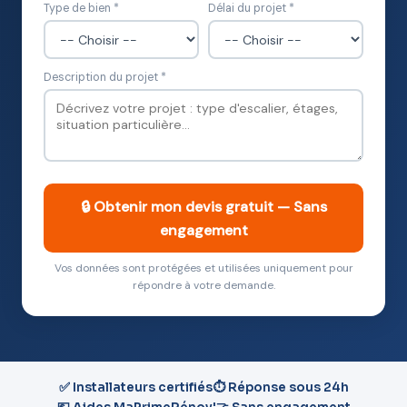
Type de bien *
Délai du projet *
Description du projet *
🔒 Obtenir mon devis gratuit — Sans
engagement
Vos données sont protégées et utilisées uniquement pour
répondre à votre demande.
✅ Installateurs certifiés
⏱️ Réponse sous 24h