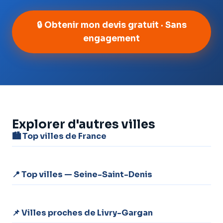
🔒 Obtenir mon devis gratuit · Sans
engagement
Explorer d'autres villes
🏙️ Top villes de France
📍 Top villes — Seine-Saint-Denis
📌 Villes proches de Livry-Gargan