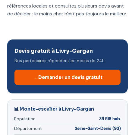
références locales et consultez plusieurs devis avant
de décider : le moins cher n'est pas toujours le meilleur.
Devis gratuit à Livry-Gargan
Nos partenaires répondent en moins de 24h.
→ Demander un devis gratuit
📊 Monte-escalier à Livry-Gargan
Population
39 518 hab.
Département
Seine-Saint-Denis (93)