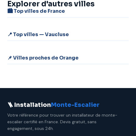
Explorer d'autres villes
🏙️ Top villes de France
📍 Top villes — Vaucluse
📌 Villes proches de Orange
🪜 Installation
Monte-Escalier
Votre référence pour trouver un installateur de monte-
escalier certifié en France. Devis gratuit, sans
engagement, sous 24h.