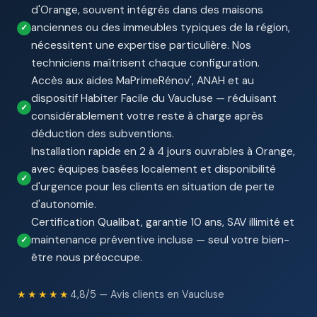
d'Orange, souvent intégrés dans des maisons
anciennes ou des immeubles typiques de la région,
nécessitent une expertise particulière. Nos
techniciens maîtrisent chaque configuration.
Accès aux aides MaPrimeRénov', ANAH et au
dispositif Habiter Facile du Vaucluse — réduisant
considérablement votre reste à charge après
déduction des subventions.
Installation rapide en 2 à 4 jours ouvrables à Orange,
avec équipes basées localement et disponibilité
d'urgence pour les clients en situation de perte
d'autonomie.
Certification Qualibat, garantie 10 ans, SAV illimité et
maintenance préventive incluse — seul votre bien-
être nous préoccupe.
★★★★★
4,8/5 — Avis clients en Vaucluse