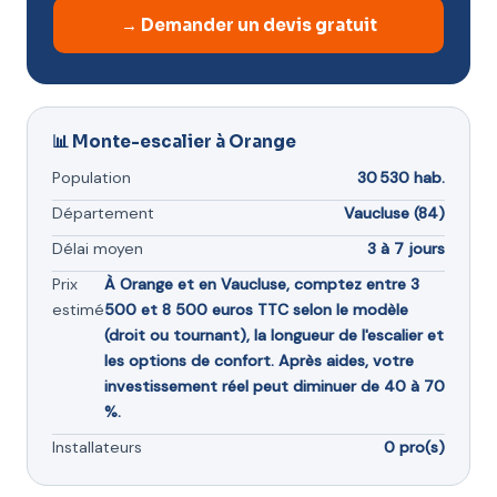
→ Demander un devis gratuit
📊 Monte-escalier à Orange
Population
30 530 hab.
Département
Vaucluse (84)
Délai moyen
3 à 7 jours
Prix
À Orange et en Vaucluse, comptez entre 3
estimé
500 et 8 500 euros TTC selon le modèle
(droit ou tournant), la longueur de l'escalier et
les options de confort. Après aides, votre
investissement réel peut diminuer de 40 à 70
%.
Installateurs
0 pro(s)