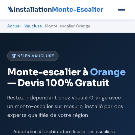
🪜
Installation
Monte-Escalier
Accueil
Vaucluse
Monte-escalier Orange
🏆 N°1 EN VAUCLUSE
Monte-escalier à
Orange
— Devis 100% Gratuit
Restez indépendant chez vous à Orange avec
un monte-escalier sur mesure, installé par des
experts qualifiés de votre région
Adaptation à l'architecture locale : les escaliers