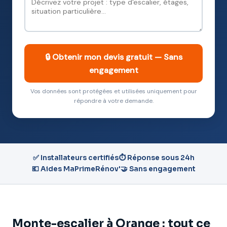
🔒 Obtenir mon devis gratuit — Sans
engagement
Vos données sont protégées et utilisées uniquement pour
répondre à votre demande.
✅ Installateurs certifiés
⏱️ Réponse sous 24h
💶 Aides MaPrimeRénov'
🤝 Sans engagement
Monte-escalier à Orange : tout ce