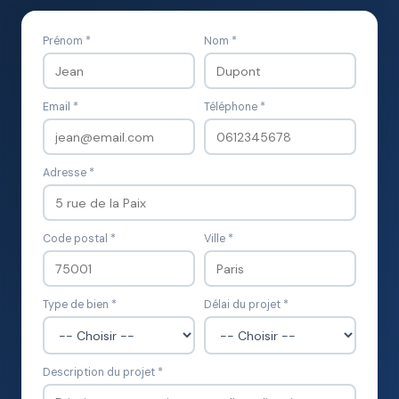
Prénom *
Nom *
Email *
Téléphone *
Adresse *
Code postal *
Ville *
Type de bien *
Délai du projet *
Description du projet *