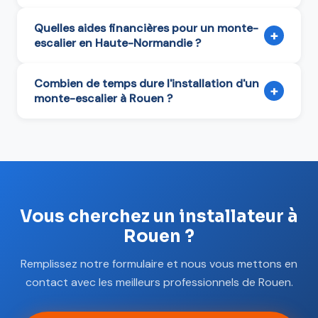
Quelles aides financières pour un monte-
+
escalier en Haute-Normandie ?
Combien de temps dure l'installation d'un
+
monte-escalier à Rouen ?
Vous cherchez un installateur à
Rouen ?
Remplissez notre formulaire et nous vous mettons en
contact avec les meilleurs professionnels de Rouen.