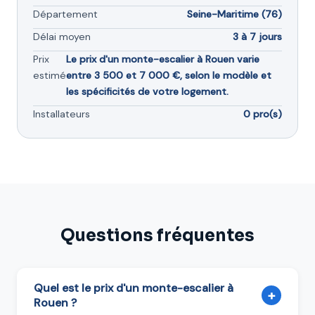
Département
Seine-Maritime (76)
Délai moyen
3 à 7 jours
Prix
Le prix d'un monte-escalier à Rouen varie
estimé
entre 3 500 et 7 000 €, selon le modèle et
les spécificités de votre logement.
Installateurs
0 pro(s)
Questions fréquentes
Quel est le prix d'un monte-escalier à
+
Rouen ?