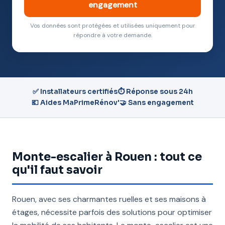
engagement
Vos données sont protégées et utilisées uniquement pour
répondre à votre demande.
✅ Installateurs certifiés
⏱️ Réponse sous 24h
💶 Aides MaPrimeRénov'
🤝 Sans engagement
Monte-escalier à Rouen : tout ce
qu'il faut savoir
Rouen, avec ses charmantes ruelles et ses maisons à
étages, nécessite parfois des solutions pour optimiser