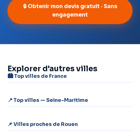
🔒 Obtenir mon devis gratuit · Sans
engagement
Explorer d'autres villes
🏙️ Top villes de France
📍 Top villes — Seine-Maritime
📌 Villes proches de Rouen