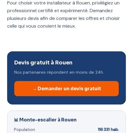
Pour choisir votre installateur à Rouen, privilégiez un
professionnel certifié et expérimenté. Demandez
plusieurs devis afin de comparer les offres et choisir
celle qui vous convient le mieux.
Devis gratuit à Rouen
Nos partenaires répondent en moins de 24h.
→ Demander un devis gratuit
📊 Monte-escalier à Rouen
Population
116 331 hab.