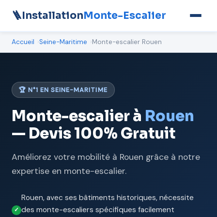
🪜
Installation
Monte-Escalier
Accueil
Seine-Maritime
Monte-escalier Rouen
🏆 N°1 EN SEINE-MARITIME
Monte-escalier à
Rouen
— Devis 100% Gratuit
Améliorez votre mobilité à Rouen grâce à notre
expertise en monte-escalier.
Rouen, avec ses bâtiments historiques, nécessite
des monte-escaliers spécifiques facilement