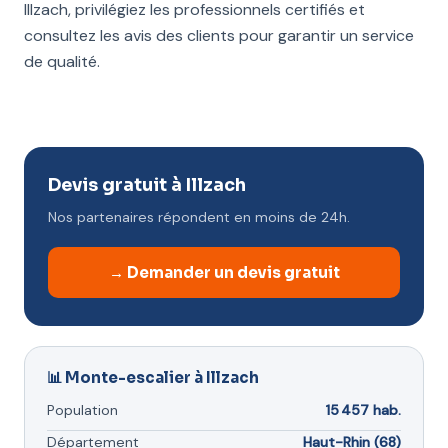
Illzach, privilégiez les professionnels certifiés et
consultez les avis des clients pour garantir un service
de qualité.
Devis gratuit à Illzach
Nos partenaires répondent en moins de 24h.
→ Demander un devis gratuit
📊 Monte-escalier à Illzach
Population
15 457 hab.
Département
Haut-Rhin (68)