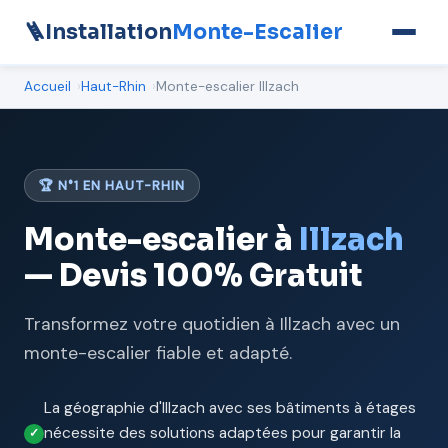
🪜
Installation
Monte-Escalier
Accueil
Haut-Rhin
Monte-escalier Illzach
🏆 N°1 EN HAUT-RHIN
Monte-escalier à
Illzach
— Devis 100% Gratuit
Transformez votre quotidien à Illzach avec un
monte-escalier fiable et adapté.
La géographie d'Illzach avec ses bâtiments à étages
nécessite des solutions adaptées pour garantir la