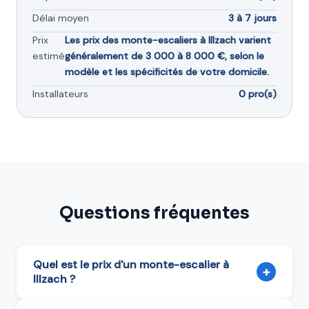
Délai moyen
3 à 7 jours
Prix
Les prix des monte-escaliers à Illzach varient
estimé
généralement de 3 000 à 8 000 €, selon le
modèle et les spécificités de votre domicile.
Installateurs
0 pro(s)
Questions fréquentes
Quel est le prix d'un monte-escalier à
+
Illzach ?