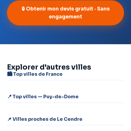
🔒 Obtenir mon devis gratuit · Sans
engagement
Explorer d'autres villes
🏙️ Top villes de France
📍 Top villes — Puy-de-Dome
📌 Villes proches de Le Cendre