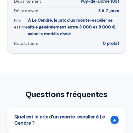
Département
Puy-de-Dome (63)
Délai moyen
3 à 7 jours
Prix
À Le Cendre, le prix d'un monte-escalier se
estimé
situe généralement entre 3 000 et 8 000 €,
selon le modèle choisi.
Installateurs
0 pro(s)
Questions fréquentes
Quel est le prix d'un monte-escalier à Le
+
Cendre ?