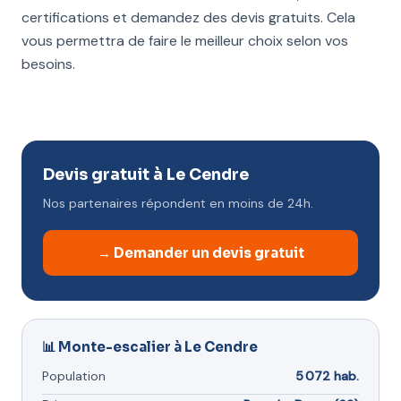
certifications et demandez des devis gratuits. Cela
vous permettra de faire le meilleur choix selon vos
besoins.
Devis gratuit à Le Cendre
Nos partenaires répondent en moins de 24h.
→ Demander un devis gratuit
📊 Monte-escalier à Le Cendre
Population
5 072 hab.