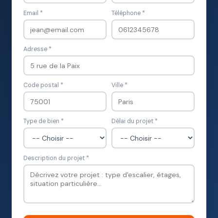
Email *
Téléphone *
Adresse *
Code postal *
Ville *
Type de bien *
Délai du projet *
Description du projet *