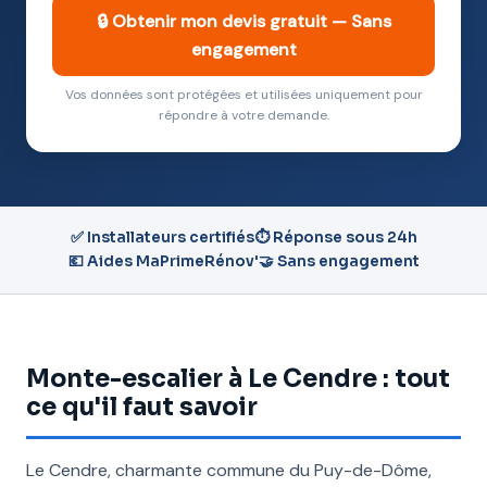
🔒 Obtenir mon devis gratuit — Sans
engagement
Vos données sont protégées et utilisées uniquement pour
répondre à votre demande.
✅ Installateurs certifiés
⏱️ Réponse sous 24h
💶 Aides MaPrimeRénov'
🤝 Sans engagement
Monte-escalier à Le Cendre : tout
ce qu'il faut savoir
Le Cendre, charmante commune du Puy-de-Dôme,