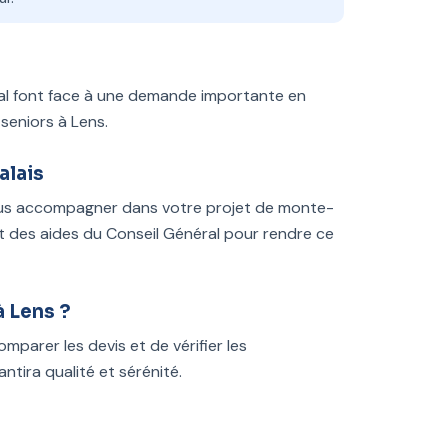
ital font face à une demande importante en
 seniors à Lens.
alais
vous accompagner dans votre projet de monte-
t des aides du Conseil Général pour rendre ce
à Lens ?
mparer les devis et de vérifier les
ntira qualité et sérénité.