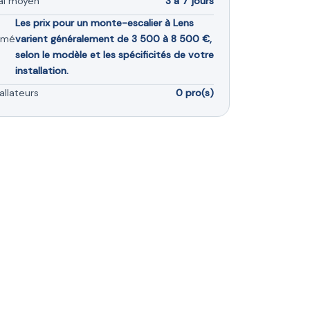
ai moyen
3 à 7 jours
Les prix pour un monte-escalier à Lens
imé
varient généralement de 3 500 à 8 500 €,
selon le modèle et les spécificités de votre
installation.
allateurs
0 pro(s)