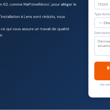
en 62, comme MaPrimeRénov', pour alléger le
Type de bi
'installation à Lens sont réduits, vous
 ce qui vous assure un travail de qualité
Descriptio
r.

Vos don