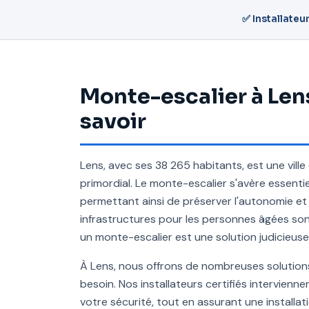
✅ Installateur
Monte-escalier à Lens 
savoir
Lens, avec ses 38 265 habitants, est une vill
primordial. Le monte-escalier s'avère essentie
permettant ainsi de préserver l'autonomie et l
infrastructures pour les personnes âgées so
un monte-escalier est une solution judicieuse
À Lens, nous offrons de nombreuses solutio
besoin. Nos installateurs certifiés intervien
votre sécurité, tout en assurant une installat