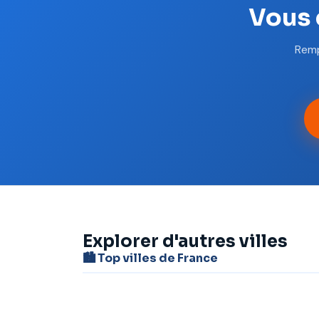
Vous 
Remp
Explorer d'autres villes
🏙️ Top villes de France