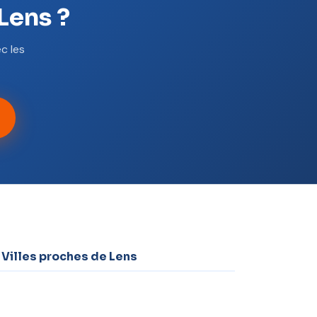
Lens ?
c les
 Villes proches de Lens