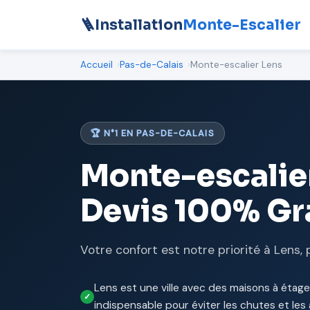
🪜
Installation
Monte-Escalier
Accueil
Pas-de-Calais
Monte-escalier Lens
🏆 N°1 EN PAS-DE-CALAIS
Monte-escalie
Devis 100% Gr
Votre confort est notre priorité à Lens, 
Lens est une ville avec des maisons à étage
indispensable pour éviter les chutes et le