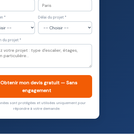
en *
Délai du projet *
n du projet *
 Obtenir mon devis gratuit — Sans
engagement
nées sont protégées et utilisées uniquement pour
répondre à votre demande.