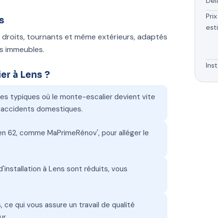
Dél
Prix
s
est
droits, tournants et même extérieurs, adaptés
es immeubles.
Inst
er à Lens ?
es typiques où le monte-escalier devient vite
s accidents domestiques.
 en 62, comme MaPrimeRénov', pour alléger le
'installation à Lens sont réduits, vous
, ce qui vous assure un travail de qualité
r.