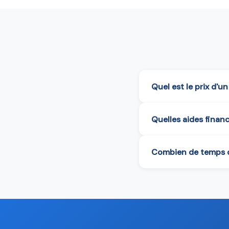
Quel est le prix d'u
Quelles aides finan
Combien de temps du