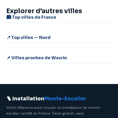
Explorer d'autres villes
🏙️ Top villes de France
📍 Top villes — Nord
📌 Villes proches de Wavrin
🪜 Installation
Monte-Escalier
Votre référence pour trouver un installateur de monte-
escalier certifié en France. Devis gratuit, sans