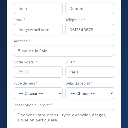
Email *
Téléphone *
Adresse *
Code postal *
Ville *
Type de bien *
Délai du projet *
Description du projet *