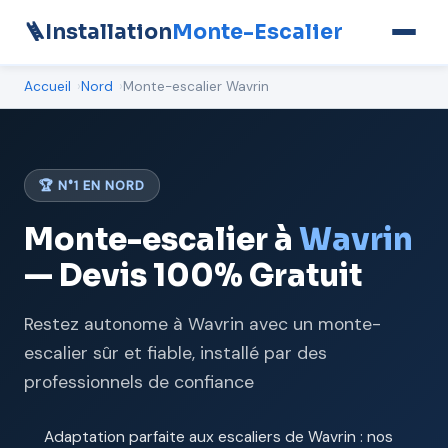
🪜
Installation
Monte-Escalier
Accueil
Nord
Monte-escalier Wavrin
🏆 N°1 EN NORD
Monte-escalier à
Wavrin
— Devis 100% Gratuit
Restez autonome à Wavrin avec un monte-
escalier sûr et fiable, installé par des
professionnels de confiance
Adaptation parfaite aux escaliers de Wavrin : nos