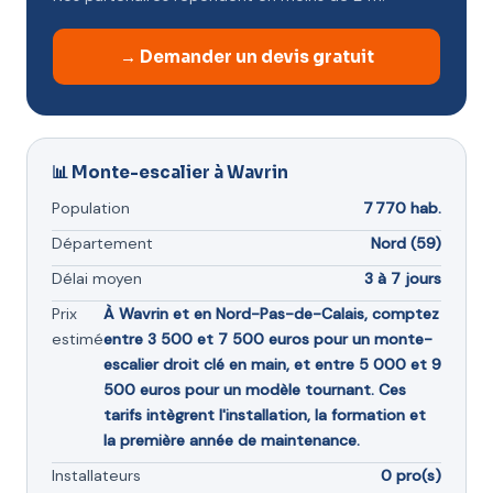
→ Demander un devis gratuit
📊 Monte-escalier à Wavrin
Population
7 770 hab.
Département
Nord (59)
Délai moyen
3 à 7 jours
Prix
À Wavrin et en Nord-Pas-de-Calais, comptez
estimé
entre 3 500 et 7 500 euros pour un monte-
escalier droit clé en main, et entre 5 000 et 9
500 euros pour un modèle tournant. Ces
tarifs intègrent l'installation, la formation et
la première année de maintenance.
Installateurs
0 pro(s)