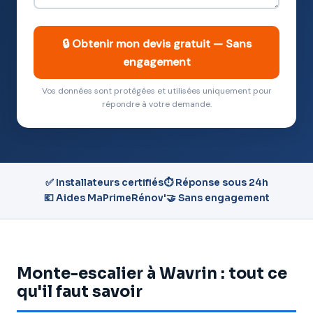
🔒 Obtenir mon devis gratuit — Sans
engagement
Vos données sont protégées et utilisées uniquement pour
répondre à votre demande.
✅ Installateurs certifiés
⏱️ Réponse sous 24h
💶 Aides MaPrimeRénov'
🤝 Sans engagement
Monte-escalier à Wavrin : tout ce
qu'il faut savoir