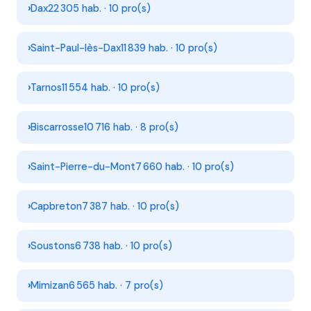
Dax
22 305 hab. · 10 pro(s)
Saint-Paul-lès-Dax
11 839 hab. · 10 pro(s)
Tarnos
11 554 hab. · 10 pro(s)
Biscarrosse
10 716 hab. · 8 pro(s)
Saint-Pierre-du-Mont
7 660 hab. · 10 pro(s)
Capbreton
7 387 hab. · 10 pro(s)
Soustons
6 738 hab. · 10 pro(s)
Mimizan
6 565 hab. · 7 pro(s)