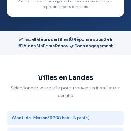
Vos données sont protégées et utilisées uniquement pour
répondre à votre demande.
✅ Installateurs certifiés
⏱️ Réponse sous 24h
💶 Aides MaPrimeRénov'
🤝 Sans engagement
Villes en Landes
Sélectionnez votre ville pour trouver un installateur
certifié
Mont-de-Marsan
36 205 hab. · 8 pro(s)