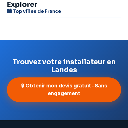
Explorer
🏙️ Top villes de France
Trouvez votre installateur en
Landes
🔒 Obtenir mon devis gratuit · Sans
engagement