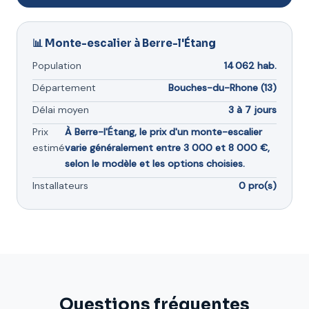
📊 Monte-escalier à Berre-l'Étang
Population
14 062 hab.
Département
Bouches-du-Rhone (13)
Délai moyen
3 à 7 jours
Prix
À Berre-l'Étang, le prix d'un monte-escalier
estimé
varie généralement entre 3 000 et 8 000 €,
selon le modèle et les options choisies.
Installateurs
0 pro(s)
Questions fréquentes