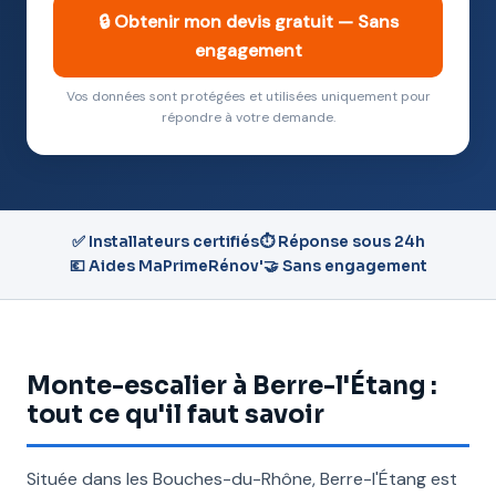
🔒 Obtenir mon devis gratuit — Sans
engagement
Vos données sont protégées et utilisées uniquement pour
répondre à votre demande.
✅ Installateurs certifiés
⏱️ Réponse sous 24h
💶 Aides MaPrimeRénov'
🤝 Sans engagement
Monte-escalier à Berre-l'Étang :
tout ce qu'il faut savoir
Située dans les Bouches-du-Rhône, Berre-l'Étang est