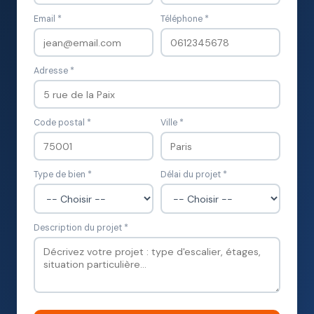
Email *
Téléphone *
Adresse *
Code postal *
Ville *
Type de bien *
Délai du projet *
Description du projet *