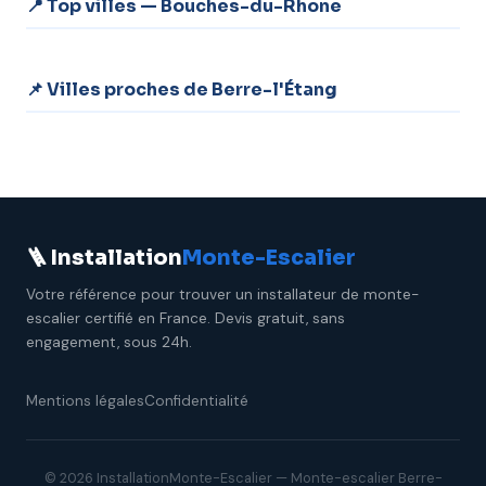
📍 Top villes — Bouches-du-Rhone
📌 Villes proches de Berre-l'Étang
🪜 Installation
Monte-Escalier
Votre référence pour trouver un installateur de monte-
escalier certifié en France. Devis gratuit, sans
engagement, sous 24h.
Mentions légales
Confidentialité
© 2026 InstallationMonte-Escalier — Monte-escalier Berre-