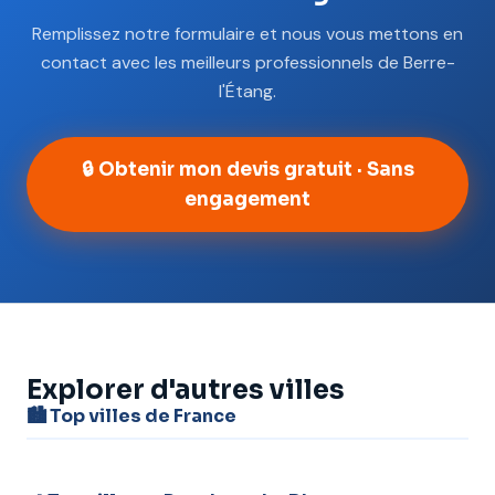
Remplissez notre formulaire et nous vous mettons en
contact avec les meilleurs professionnels de Berre-
l'Étang.
🔒 Obtenir mon devis gratuit · Sans
engagement
Explorer d'autres villes
🏙️ Top villes de France