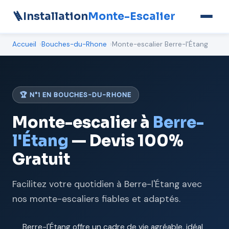
🪜
Installation
Monte-Escalier
Accueil
Bouches-du-Rhone
Monte-escalier Berre-l'Étang
🏆 N°1 EN BOUCHES-DU-RHONE
Monte-escalier à
Berre-
l'Étang
— Devis 100%
Gratuit
Facilitez votre quotidien à Berre-l'Étang avec
nos monte-escaliers fiables et adaptés.
Berre-l'Étang offre un cadre de vie agréable, idéal